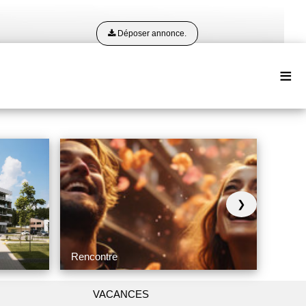
Déposer annonce.
≡
❯
Rencontre
VACANCES