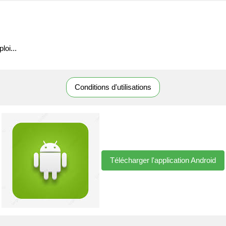
loi...
Conditions d'utilisations
Télécharger l'application Android