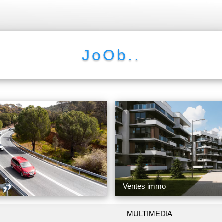
JoOb..
Ventes immo
MULTIMEDIA